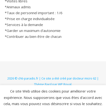
*Visites libres
*Animaux admis
*Taux de personnel important : 1/6
*Prise en charge individualisée
*Services à la demande
*Garder un maximum d'autonomie
*Contribuer au bien être de chacun
2026 © chti-paradis.fr | Ce site a été créé par docteur micro 62 |
Thème Bard par
WP Royal
.
Mentions légales
RGPD
Politique relative aux cookies
Ce site Web utilise des cookies pour améliorer votre
expérience. Nous supposerons que vous êtes d'accord avec
cela, mais vous pouvez vous désinscrire si vous le souhaitez.